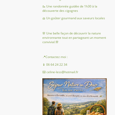
🥾 Une randonnée guidée de 1h30 à la
découverte des cigognes
🧺 Un goûter gourmand aux saveurs locales
🌸 Une belle façon de découvrir la nature
environnante tout en partageant un moment
convivial.🌸
📍Contactez moi :
📱 06 64 24 22 34
⌨️ celine-less@hotmail.fr