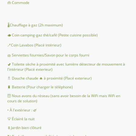
👜 Commode
🌡Chauffage à gaz (2h maximum)
🫖 Coin camping-gaz thé/café (Petite cuisine possible)
🪥Coin Lavabos (Placé intérieur)
🧺 Serviettes fournies/Savon pour le corps fourni
🚽 Toilette sèche à proximité avec lumière détecteur de mouvement à
l'intérieur (Placé exterieur)
🚿 Douche chaude 🔥 à proximité (Placé exterieur)
🔋 Batterie (Pour charger le téléphone)
🛜 Nous avons du réseau (sans avoir besoin de la WiFi mais WiFi en
cours de solution)
• À l'extérieur : 🌿
💡 Éclairé la nuit
🌷Jardin bien clôturé