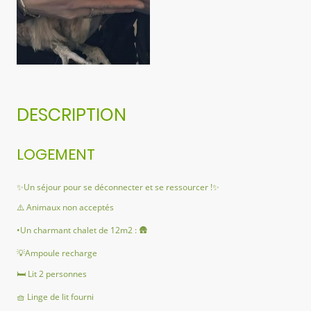
DESCRIPTION
LOGEMENT
✨️Un séjour pour se déconnecter et se ressourcer !✨️
⚠️ Animaux non acceptés
•Un charmant chalet de 12m2 : 🛖
💡Ampoule recharge
🛏 Lit 2 personnes
🧺 Linge de lit fourni