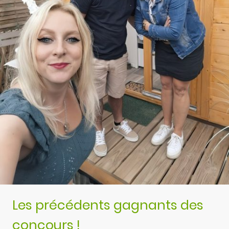
Les précédents gagnants des
concours !