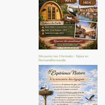
Découvrez nos 3 formules ~ Séjour en
NormandNormandie